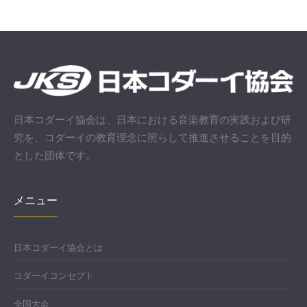
日本コダーイ協会は、日本における音楽教育の実践および研
究を、コダーイの教育理念に照らして推進させることを目的
とした団体です。
メニュー
日本コダーイ協会とは
コダーイコンセプト
全国大会