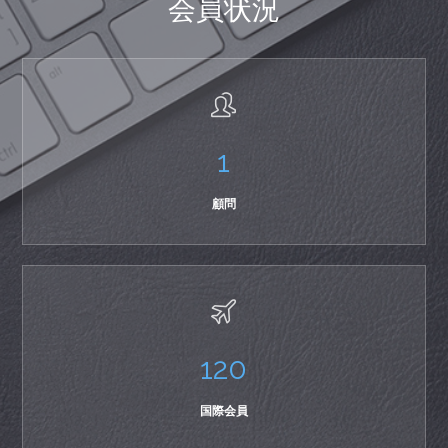
会員状況
1
顧問
120
国際会員