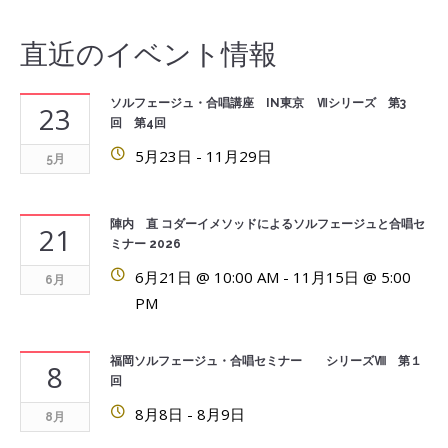
直近のイベント情報
ソルフェージュ・合唱講座 IN東京 Ⅶシリーズ 第3
23
回 第4回
5月23日
-
11月29日
5月
陣内 直 コダーイメソッドによるソルフェージュと合唱セ
21
ミナー 2026
6月21日 @ 10:00 AM
-
11月15日 @ 5:00
6月
PM
福岡ソルフェージュ・合唱セミナー シリーズⅧ 第１
8
回
8月8日
-
8月9日
8月