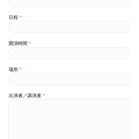
日程
*
開演時間
*
場所
*
出演者／講演者
*