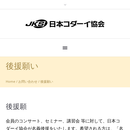
後援願い
Home
/
お問い合わせ
/
後援願い
後援願
会員のコンサート、セミナー、講習会 等に対して、日本コ
ダーイ協会が名義後援をいたします。希望される方は、「名