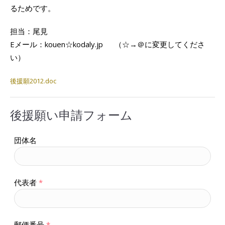
るためです。
担当：尾見
Eメール：kouen☆kodaly.jp （☆→＠に変更してくださ
い）
後援願2012.doc
後援願い申請フォーム
団体名
代表者
*
郵便番号
*