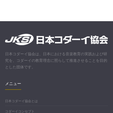
日本コダーイ協会は、日本における音楽教育の実践および研
究を、コダーイの教育理念に照らして推進させることを目的
とした団体です。
メニュー
日本コダーイ協会とは
コダーイコンセプト