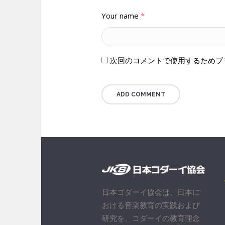
Your name
*
次回のコメントで使用するためブ
日本コダーイ協会は、日本に
おける音楽教育の実践および
研究を、コダーイの教育理念