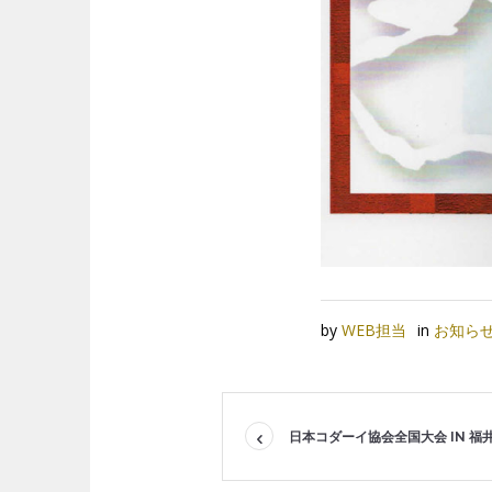
by
WEB担当
in
お知ら
日本コダーイ協会全国大会 IN 福井 