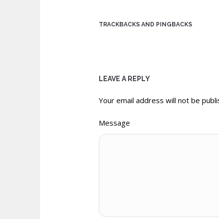
TRACKBACKS AND PINGBACKS
LEAVE A REPLY
Your email address will not be publi
Message