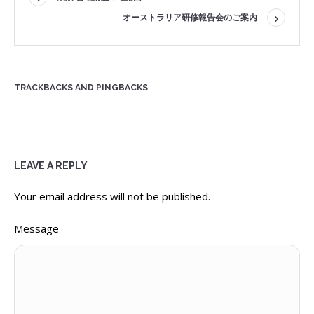
オーストラリア研修報告会のご案内
TRACKBACKS AND PINGBACKS
LEAVE A REPLY
Your email address will not be published.
Message