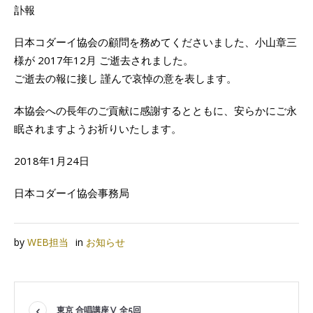
訃報
日本コダーイ協会の顧問を務めてくださいました、小山章三
様が 2017年12月 ご逝去されました。
ご逝去の報に接し 謹んで哀悼の意を表します。
本協会への長年のご貢献に感謝するとともに、安らかにご永
眠されますようお祈りいたします。
2018年1月24日
日本コダーイ協会事務局
by
WEB担当
in
お知らせ
東京 合唱講座Ⅴ 全5回