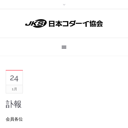
24
1月
訃報
会員各位