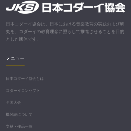
日本コダーイ協会は、日本における音楽教育の実践および研
究を、コダーイの教育理念に照らして推進させることを目的
とした団体です。
メニュー
日本コダーイ協会とは
コダーイコンセプト
全国大会
機関誌について
文献・作品一覧